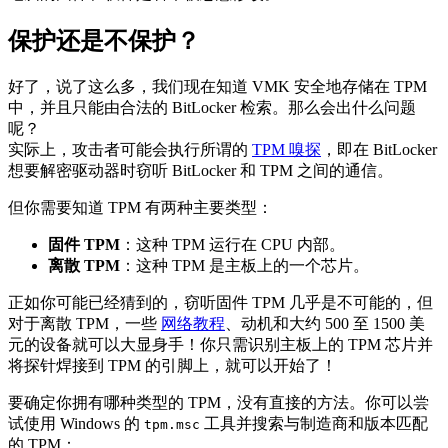
保护还是不保护？
好了，说了这么多，我们现在知道 VMK 安全地存储在 TPM
中，并且只能由合法的 BitLocker 检索。那么会出什么问题
呢？
实际上，攻击者可能会执行所谓的
TPM 嗅探
，即在 BitLocker
想要解密驱动器时窃听 BitLocker 和 TPM 之间的通信。
但你需要知道 TPM 有两种主要类型：
固件 TPM
：这种 TPM 运行在 CPU 内部。
离散 TPM
：这种 TPM 是主板上的一个芯片。
正如你可能已经猜到的，窃听固件 TPM 几乎是不可能的，但
对于离散 TPM，一些
网络教程
、动机和大约 500 至 1500 美
元的设备就可以大显身手！你只需识别主板上的 TPM 芯片并
将探针焊接到 TPM 的引脚上，就可以开始了！
要确定你拥有哪种类型的 TPM，没有直接的方法。你可以尝
试使用 Windows 的
工具并搜索与制造商和版本匹配
tpm.msc
的 TPM：