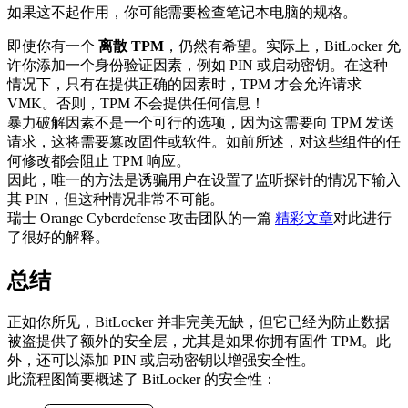
如果这不起作用，你可能需要检查笔记本电脑的规格。
即使你有一个
离散 TPM
，仍然有希望。实际上，BitLocker 允
许你添加一个身份验证因素，例如 PIN 或启动密钥。在这种
情况下，只有在提供正确的因素时，TPM 才会允许请求
VMK。否则，TPM 不会提供任何信息！
暴力破解因素不是一个可行的选项，因为这需要向 TPM 发送
请求，这将需要篡改固件或软件。如前所述，对这些组件的任
何修改都会阻止 TPM 响应。
因此，唯一的方法是诱骗用户在设置了监听探针的情况下输入
其 PIN，但这种情况非常不可能。
瑞士 Orange Cyberdefense 攻击团队的一篇
精彩文章
对此进行
了很好的解释。
总结
正如你所见，BitLocker 并非完美无缺，但它已经为防止数据
被盗提供了额外的安全层，尤其是如果你拥有固件 TPM。此
外，还可以添加 PIN 或启动密钥以增强安全性。
此流程图简要概述了 BitLocker 的安全性：