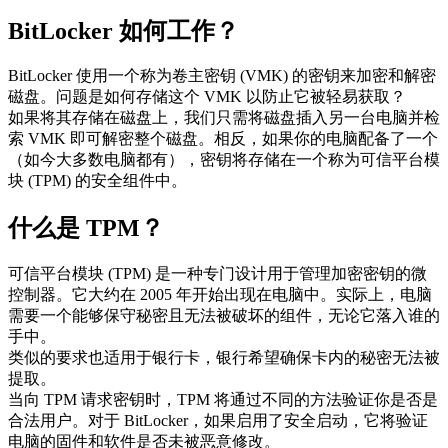
BitLocker 如何工作？
BitLocker 使用一个称为卷主密钥 (VMK) 的密钥来加密和解密
磁盘。问题是如何存储这个 VMK 以防止它被轻易获取？
如果将其存储在磁盘上，我们只需将磁盘插入另一台电脑并检
索 VMK 即可解密整个磁盘。相反，如果你的电脑配备了一个
（如今大多数电脑都有），密钥将存储在一个称为可信平台模
块 (TPM) 的安全组件中。
什么是 TPM？
可信平台模块 (TPM) 是一种专门设计用于管理加密密钥的微
控制器。它大约在 2005 年开始出现在电脑中。实际上，电脑
需要一个能够保守秘密且无法被破坏的组件，无论它落入谁的
手中。
类似的要求也适用于银行卡，银行希望确保卡内的秘密无法被
提取。
当向 TPM 请求密钥时，TPM 将通过不同的方法验证你是否是
合法用户。对于 BitLocker，如果启用了安全启动，它将验证
电脑的固件和软件是否未被恶意修改。