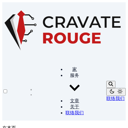
家
服务
联络我们
文章
关于
联络我们
在本页