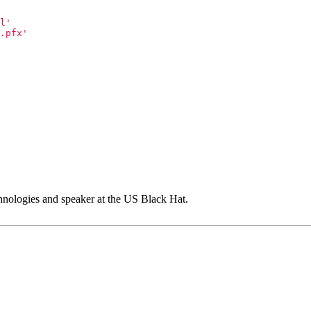
l'
.pfx'
chnologies and speaker at the US Black Hat.