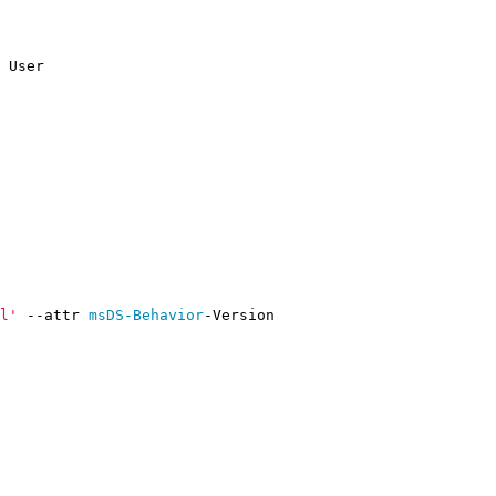
User
l'
-
-attr
msDS-Behavior
-Version