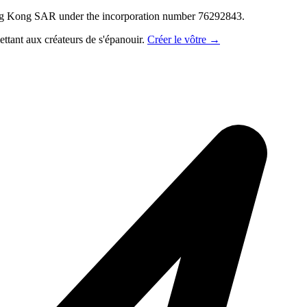
ong Kong SAR under the incorporation number 76292843.
ettant aux créateurs de s'épanouir.
Créer le vôtre →